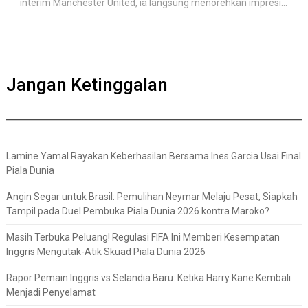
interim Manchester United, ia langsung menorehkan impresi...
Jangan Ketinggalan
Lamine Yamal Rayakan Keberhasilan Bersama Ines Garcia Usai Final
Piala Dunia
Angin Segar untuk Brasil: Pemulihan Neymar Melaju Pesat, Siapkah
Tampil pada Duel Pembuka Piala Dunia 2026 kontra Maroko?
Masih Terbuka Peluang! Regulasi FIFA Ini Memberi Kesempatan
Inggris Mengutak-Atik Skuad Piala Dunia 2026
Rapor Pemain Inggris vs Selandia Baru: Ketika Harry Kane Kembali
Menjadi Penyelamat