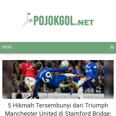
Skip
to
content
MENU
5 Hikmah Tersembunyi dari Triumph
Manchester United di Stamford Bridge: