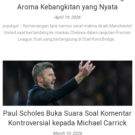
Aroma Kebangkitan yang Nyata
April 19, 2026
pojokgol – Kemenangan tipis namun sarat makna diraih Manchester
United saat bertandang ke markas Chelsea dalam lanjutan Premier
League. Duel yang berlangsung di Stamford Bridge...
Paul Scholes Buka Suara Soal Komentar
Kontroversial kepada Michael Carrick
March 10, 2026