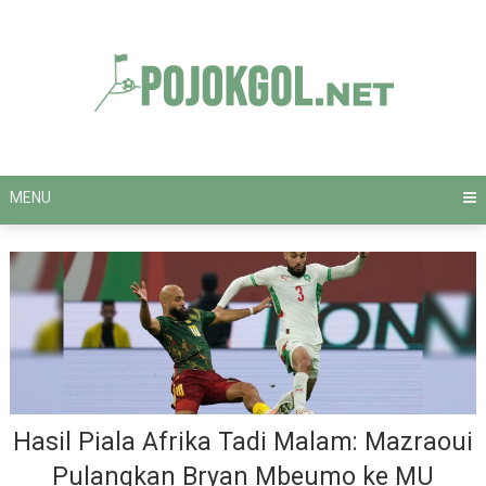
Skip
to
content
MENU
Hasil Piala Afrika Tadi Malam: Mazraoui
Pulangkan Bryan Mbeumo ke MU