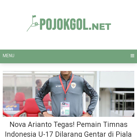
Skip
to
content
MENU
Nova Arianto Tegas! Pemain Timnas
Indonesia U-17 Dilarang Gentar di Piala