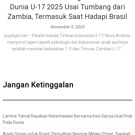
Dunia U-17 2025 Usai Tumbang dari
Zambia, Termasuk Saat Hadapi Brasil
November 5, 2025
pojokgol.net – Pelatih kepala Timnas Indonesia U-17, Nova Arianto,
menyorot tajam aspek psikologis dan keberanian anak asuhnya
setelah menelan kekalahan 1-3 dari Timnas Zambia U-17...
Jangan Ketinggalan
Lamine Yamal Rayakan Keberhasilan Bersama Ines Garcia Usai Final
Piala Dunia
Angin Segar untuk Brasil: Pemulihan Neymar Melaju Pesat, Siapkah