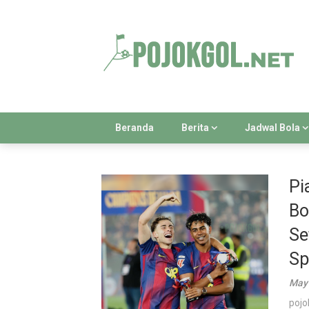
Skip
to
content
Beranda
Berita
Jadwal Bola
Pi
Bo
Se
Sp
May 
pojo