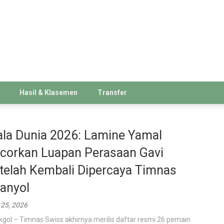
Hasil & Klasemen
Transfer
ala Dunia 2026: Lamine Yamal
corkan Luapan Perasaan Gavi
telah Kembali Dipercaya Timnas
anyol
25, 2026
kgol – Timnas Swiss akhirnya merilis daftar resmi 26 pemain