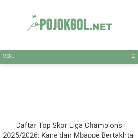
Skip
to
content
MENU
Daftar Top Skor Liga Champions
2025/2026: Kane dan Mbappe Bertakhta,