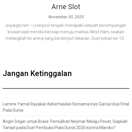
Arne Slot
November 30, 2025
pojokgol.net – Liverpool tengah menapaki sebuah persimpangan
krusial saat mereka bersiap menuju markas West Ham, seakan
melangkah ke arena yang berdenyut tekanan. Duel pekan ke-13...
Jangan Ketinggalan
Lamine Yamal Rayakan Keberhasilan Bersama Ines Garcia Usai Final
Piala Dunia
Angin Segar untuk Brasil: Pemulihan Neymar Melaju Pesat, Siapkah
Tampil pada Duel Pembuka Piala Dunia 2026 kontra Maroko?