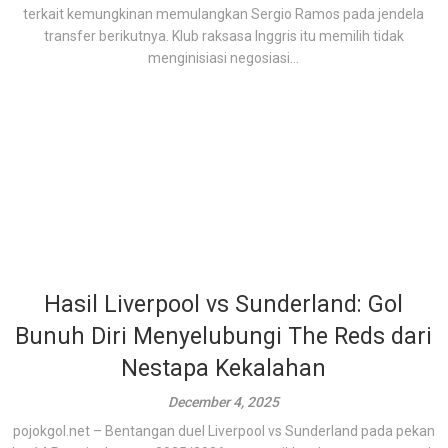
terkait kemungkinan memulangkan Sergio Ramos pada jendela
transfer berikutnya. Klub raksasa Inggris itu memilih tidak
menginisiasi negosiasi...
Hasil Liverpool vs Sunderland: Gol
Bunuh Diri Menyelubungi The Reds dari
Nestapa Kekalahan
December 4, 2025
pojokgol.net – Bentangan duel Liverpool vs Sunderland pada pekan