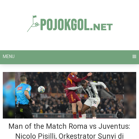
Skip
to
content
MENU
Man of the Match Roma vs Juventus:
Nicolo Pisilli, Orkestrator Sunyi di