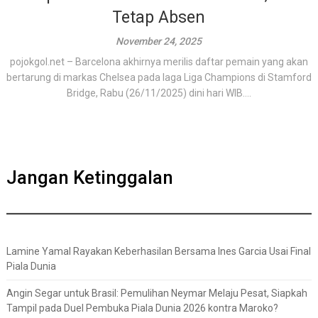
Tetap Absen
November 24, 2025
pojokgol.net – Barcelona akhirnya merilis daftar pemain yang akan
bertarung di markas Chelsea pada laga Liga Champions di Stamford
Bridge, Rabu (26/11/2025) dini hari WIB....
Jangan Ketinggalan
Lamine Yamal Rayakan Keberhasilan Bersama Ines Garcia Usai Final
Piala Dunia
Angin Segar untuk Brasil: Pemulihan Neymar Melaju Pesat, Siapkah
Tampil pada Duel Pembuka Piala Dunia 2026 kontra Maroko?