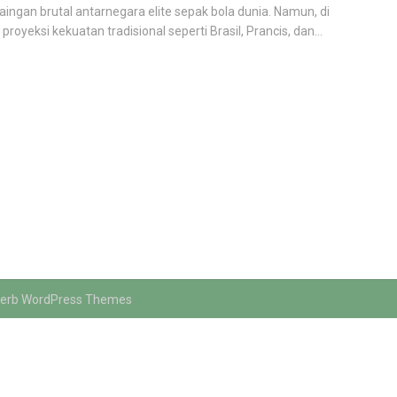
aingan brutal antarnegara elite sepak bola dunia. Namun, di
 proyeksi kekuatan tradisional seperti Brasil, Prancis, dan...
erb WordPress Themes