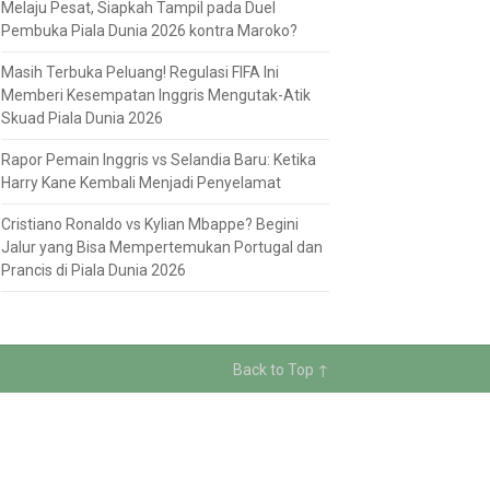
Melaju Pesat, Siapkah Tampil pada Duel
Pembuka Piala Dunia 2026 kontra Maroko?
Masih Terbuka Peluang! Regulasi FIFA Ini
Memberi Kesempatan Inggris Mengutak-Atik
Skuad Piala Dunia 2026
Rapor Pemain Inggris vs Selandia Baru: Ketika
Harry Kane Kembali Menjadi Penyelamat
Cristiano Ronaldo vs Kylian Mbappe? Begini
Jalur yang Bisa Mempertemukan Portugal dan
Prancis di Piala Dunia 2026
Back to Top ↑