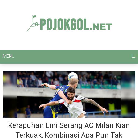
Skip
to
content
MENU
Kerapuhan Lini Serang AC Milan Kian
Terkuak, Kombinasi Apa Pun Tak