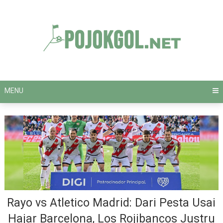
Skip
to
content
MENU
Rayo vs Atletico Madrid: Dari Pesta Usai
Hajar Barcelona, Los Rojibancos Justru