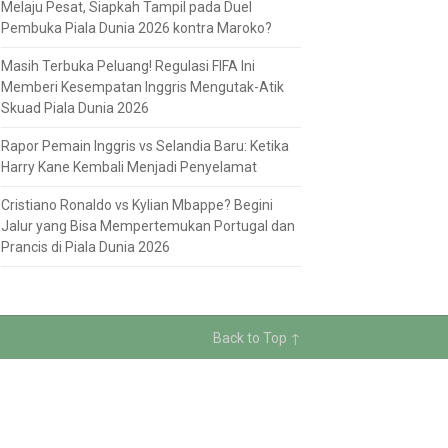
Melaju Pesat, Siapkah Tampil pada Duel
Pembuka Piala Dunia 2026 kontra Maroko?
Masih Terbuka Peluang! Regulasi FIFA Ini
Memberi Kesempatan Inggris Mengutak-Atik
Skuad Piala Dunia 2026
Rapor Pemain Inggris vs Selandia Baru: Ketika
Harry Kane Kembali Menjadi Penyelamat
Cristiano Ronaldo vs Kylian Mbappe? Begini
Jalur yang Bisa Mempertemukan Portugal dan
Prancis di Piala Dunia 2026
Back to Top ↑