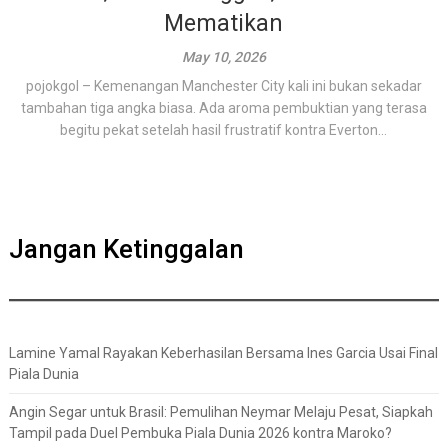
Mematikan
May 10, 2026
pojokgol – Kemenangan Manchester City kali ini bukan sekadar
tambahan tiga angka biasa. Ada aroma pembuktian yang terasa
begitu pekat setelah hasil frustratif kontra Everton...
Jangan Ketinggalan
Lamine Yamal Rayakan Keberhasilan Bersama Ines Garcia Usai Final
Piala Dunia
Angin Segar untuk Brasil: Pemulihan Neymar Melaju Pesat, Siapkah
Tampil pada Duel Pembuka Piala Dunia 2026 kontra Maroko?