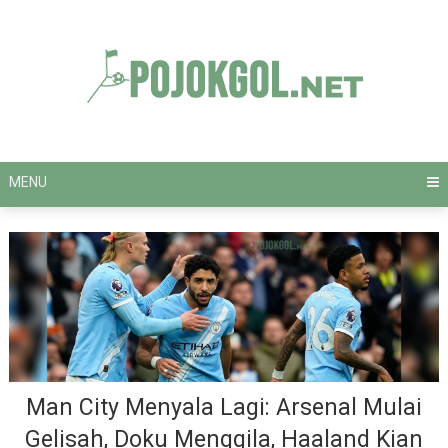
Skip
to
content
MENU
Man City Menyala Lagi: Arsenal Mulai
Gelisah, Doku Menggila, Haaland Kian