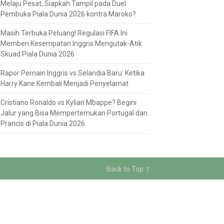
Melaju Pesat, Siapkah Tampil pada Duel
Pembuka Piala Dunia 2026 kontra Maroko?
Masih Terbuka Peluang! Regulasi FIFA Ini
Memberi Kesempatan Inggris Mengutak-Atik
Skuad Piala Dunia 2026
Rapor Pemain Inggris vs Selandia Baru: Ketika
Harry Kane Kembali Menjadi Penyelamat
Cristiano Ronaldo vs Kylian Mbappe? Begini
Jalur yang Bisa Mempertemukan Portugal dan
Prancis di Piala Dunia 2026
Back to Top ↑