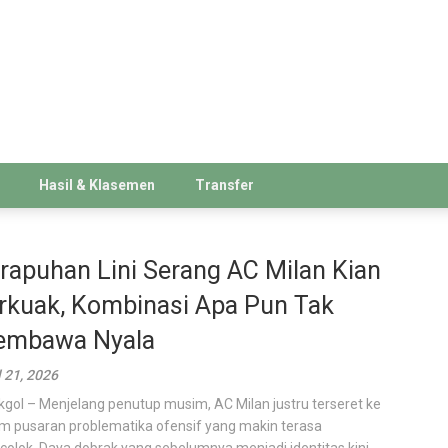
Hasil & Klasemen
Transfer
rapuhan Lini Serang AC Milan Kian
rkuak, Kombinasi Apa Pun Tak
mbawa Nyala
l 21, 2026
kgol – Menjelang penutup musim, AC Milan justru terseret ke
m pusaran problematika ofensif yang makin terasa