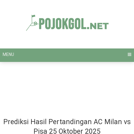
Skip
to
content
MENU
Prediksi Hasil Pertandingan AC Milan vs
Pisa 25 Oktober 2025