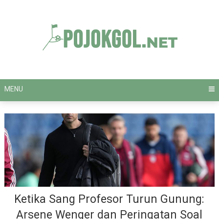
Skip
to
content
MENU
Ketika Sang Profesor Turun Gunung:
Arsene Wenger dan Peringatan Soal