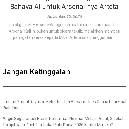
Bahaya AI untuk Arsenal-nya Arteta
November 12, 2025
pojokgol.net – Arsene Wenger kembali muncul dari masa lalu
Arsenal. Kali ini bukan untuk bicara taktik, melainkan memberi
peringatan keras kepada Mikel Arteta soal penggunaan...
Jangan Ketinggalan
Lamine Yamal Rayakan Keberhasilan Bersama Ines Garcia Usai Final
Piala Dunia
Angin Segar untuk Brasil: Pemulihan Neymar Melaju Pesat, Siapkah
Tampil pada Duel Pembuka Piala Dunia 2026 kontra Maroko?