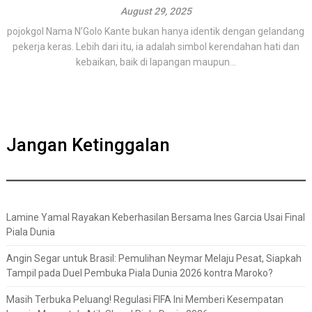
August 29, 2025
pojokgol Nama N’Golo Kante bukan hanya identik dengan gelandang
pekerja keras. Lebih dari itu, ia adalah simbol kerendahan hati dan
kebaikan, baik di lapangan maupun...
Jangan Ketinggalan
Lamine Yamal Rayakan Keberhasilan Bersama Ines Garcia Usai Final
Piala Dunia
Angin Segar untuk Brasil: Pemulihan Neymar Melaju Pesat, Siapkah
Tampil pada Duel Pembuka Piala Dunia 2026 kontra Maroko?
Masih Terbuka Peluang! Regulasi FIFA Ini Memberi Kesempatan