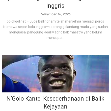
Inggris
November 18, 2025
pojokgol.net – Jude Bellingham telah menjelma menjadi poros
istimewa sepak bola Inggris—seorang gelandang muda yang sudah
menguasai panggung Real Madrid bak maestro yang belum
mencapai...
N’Golo Kante: Kesederhanaan di Balik
Kejayaan