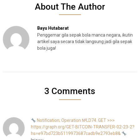
About The Author
Bayu Hutabarat
Penggemar gila sepak bola manca negara, ikutin
artikel saya secara tidak langsung jadi gila sepak
bola juga!
3 Comments
Notification; Operation №LD74. GET >>>
https://graph.org/GET-BITCOIN-TRANSFER-02-23-2?
hs=e97bd723b5119973687cadb9e2793eb8&