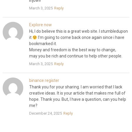
lnjowv
March 3, 2025
Reply
Explore now
Hi, I do believe this is a great web site. I stumbledupon
it
I’m going to come back once again since i have
bookmarked it.
Money and freedom is the best way to change,
may you be rich and continue to help other people.
March 3, 2025
Reply
binance register
Thank you for your sharing. I am worried that I lack
creative ideas. It is your article that makes me full of
hope. Thank you. But, I have a question, can you help
me?
December 24, 2025
Reply