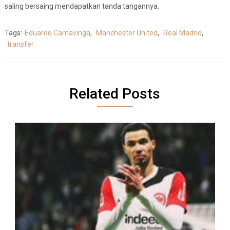
saling bersaing mendapatkan tanda tangannya.
Tags:
Eduardo Camavinga
,
Manchester United
,
Real Madrid
,
transfer
Related Posts