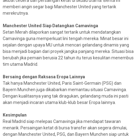
akibat cedera dan persaingan ketat di skuad utama. Berita ini
memberi angin segar bagi Manchester United yang tertarik
merekrutnya.
Manchester United Siap Datangkan Camavinga
Setan Merah dilaporkan sangat tertarik untuk mendatangkan
Camavinga guna memperkuat lini tengah mereka. Minat besar ini
sejalan dengan upaya MU untuk mencari gelandang dinamis yang
bisa menjadi bagian dari proyek jangka panjang mereka. Situasi bisa
berubah jika pemain berusia 22 tahun itu terus kesulitan menembus
tim utama Madrid.
Bersaing dengan Raksasa Eropa Lainnya
Tak hanya Manchester United, Paris Saint-Germain (PSG) dan
Bayern Munchen juga dikabarkan memantau situasi Camavinga.
Dengan kualitasnya yang tak diragukan, gelandang muda ini pasti
akan menjadi incaran utama klub-klub besar Eropa lainnya.
Kesimpulan
Real Madrid siap melepas Camavinga jika mendapat tawaran
menarik. Persaingan ketat di bursa transfer akan segera dimulai,
dengan Manchester United, PSG, dan Bayern Munchen siap untuk