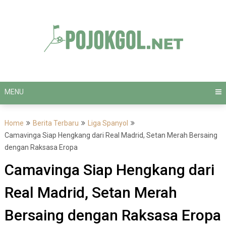
Skip
to
content
MENU
Home
Berita Terbaru
Liga Spanyol
Camavinga Siap Hengkang dari Real Madrid, Setan Merah Bersaing
dengan Raksasa Eropa
Camavinga Siap Hengkang dari
Real Madrid, Setan Merah
Bersaing dengan Raksasa Eropa