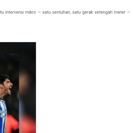
atu intervensi mikro — satu sentuhan, satu gerak setengah meter —