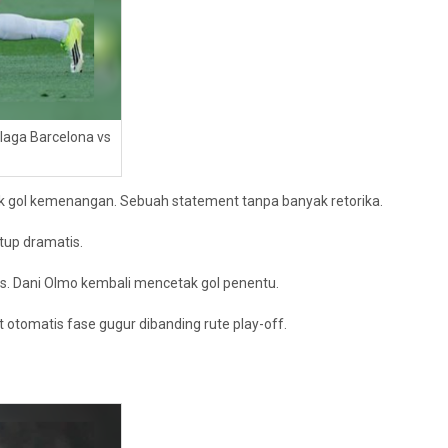
 laga Barcelona vs
k gol kemenangan. Sebuah statement tanpa banyak retorika.
tup dramatis.
is. Dani Olmo kembali mencetak gol penentu.
 otomatis fase gugur dibanding rute play-off.