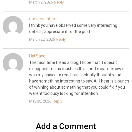
March 2, 2026
Reply
droversointeru
I think you have observed some very interesting
details , appreciate it for the post.
March 22, 2026
Reply
Hal Saye
The next time I read a blog, I hope that it doesnt
disappoint me as much as this one. I mean, I know it
was my choice to read, but I actually thought youd
have something interesting to say. All I hear is a bunch
of whining about something that you could fix if you
werent too busy looking for attention.
May 28, 2026
Reply
Add a Comment