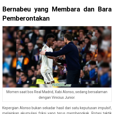
Bernabeu yang Membara dan Bara
Pemberontakan
Momen saat bos Real Madrid, Xabi Alonso, sedang bersalaman
dengan Vinicius Junior.
Kepergian Alonso bukan sekadar hasil dari satu keputusan impulsif,
melainkan akumulasi friksi yang terus membengkak. Rotasi taktik