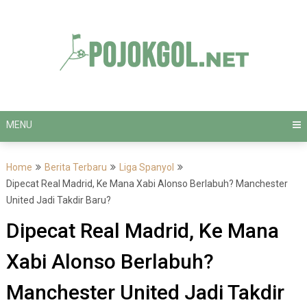
Skip
to
content
MENU
Home
Berita Terbaru
Liga Spanyol
Dipecat Real Madrid, Ke Mana Xabi Alonso Berlabuh? Manchester
United Jadi Takdir Baru?
Dipecat Real Madrid, Ke Mana
Xabi Alonso Berlabuh?
Manchester United Jadi Takdir