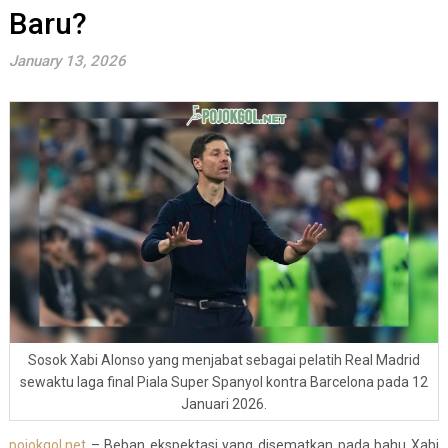
Baru?
January 13, 2026
Sosok Xabi Alonso yang menjabat sebagai pelatih Real Madrid
sewaktu laga final Piala Super Spanyol kontra Barcelona pada 12
Januari 2026.
pojokgol.net
– Beban ekspektasi yang disematkan pada bahu Xabi