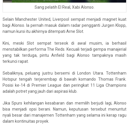
Sang pelatih El Real, Xabi Alonso.
Selain Manchester United, Liverpool sempat menjadi magnet kuat
bagi Alonso. Ia pernah masuk dalam radar pengganti Jurgen Klopp,
namun kursi itu akhirnya ditempati Arne Slot.
Kini, meski Slot sempat terseok di awal musim, ia berhasil
menstabilkan performa The Reds. Kecuali terjadi gempa manajerial
yang tak terduga, pintu Anfield bagi Alonso tampaknya masih
terkunci rapat.
Sebaliknya, peluang justru bersemi di London Utara. Tottenham
Hotspur tengah terjerembap di bawah komando Thomas Frank.
Posisi ke-14 di Premier League dan peringkat 11 Liga Champions
adalah potret yang jauh dari aspirasi klub.
Jika Spurs kehilangan kesabaran dan memilih berjudi lagi, Alonso
bisa menjadi opsi berani. Namun, keputusan tersebut menuntut
nyali besar dari manajemen Tottenham yang selama ini kerap ragu
dalam kontinuitas proyek.