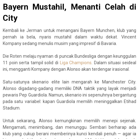
Bayern Mustahil, Menanti Celah di
City
Kembali ke Jerman untuk menangani Bayern Munchen, klub yang
pernah ia bela, nyaris mustahil dalam waktu dekat. Vincent
Kompany sedang menulis musim yang impresif di Bavaria.
Die Roten melaju nyaman di puncak Bundesliga dengan keunggulan
11 poin serta tampil solid di
Liga Champions
. Dalam situasi seideal
ini, mengganti Kompany dengan Alonso akan terdengar irasional.
Satu-satunya skenario elite lain mengarah ke Manchester City.
Alonso digadang-gadang memiliki DNA taktik yang layak menjadi
pewaris Pep Guardiola. Namun, skenario ini sepenuhnya bergantung
pada satu variabel: kapan Guardiola memilih meninggalkan Etihad
Stadium.
Untuk sekarang, Alonso kemungkinan memilih menepi sejenak.
Mengamati, menimbang, dan menunggu. Sembari berharap ada
klub yang cukup berani memberinya kunci kendali penuh — agar ia