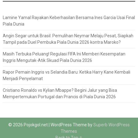
Lamine Yamal Rayakan Keberhasilan Bersama Ines Garcia Usai Final
Piala Dunia
Angin Segar untuk Brasil: Pemulihan Neymar Melaju Pesat, Siapkah
Tampil pada Duel Pembuka Piala Dunia 2026 kontra Maroko?
Masih Terbuka Peluang! Regulasi FIFA Ini Memberi Kesempatan
Inggris Mengutak-Atik Skuad Piala Dunia 2026
Rapor Pemain Inggris vs Selandia Baru: Ketika Harry Kane Kembali
Menjadi Penyelamat
Cristiano Ronaldo vs Kylian Mbappe? Begini Jalur yang Bisa
Mempertemukan Portugal dan Prancis di Piala Dunia 2026
© 2026 Pojokgol.net
| WordPress Theme by
Superb WordPress
Themes
Back to Top ↑