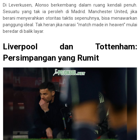
Di Leverkusen, Alonso berkembang dalam ruang kendali penuh.
Sesuatu yang tak ia peroleh di Madrid. Manchester United, jika
berani menyerahkan otoritas taktis sepenuhnya, bisa menawarkan
panggung ideal. Tak heran jika narasi “match made in heaven” mulai
beredar di balik layar.
Liverpool dan Tottenham:
Persimpangan yang Rumit