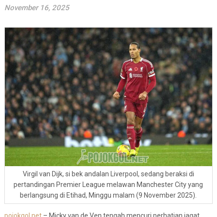
November 16, 2025
Virgil van Dijk, si bek andalan Liverpool, sedang beraksi di
pertandingan Premier League melawan Manchester City yang
berlangsung di Etihad, Minggu malam (9 November 2025).
pojokgol.net
– Micky van de Ven tengah mencuri perhatian jagat