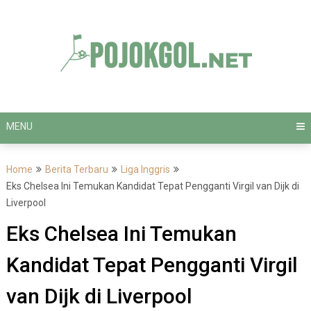
Skip
to
content
MENU
Home
Berita Terbaru
Liga Inggris
Eks Chelsea Ini Temukan Kandidat Tepat Pengganti Virgil van Dijk di
Liverpool
Eks Chelsea Ini Temukan
Kandidat Tepat Pengganti Virgil
van Dijk di Liverpool