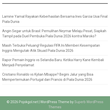
Lamine Yamal Rayakan Keberhasilan Bersama Ines Garcia Usai Final
Piala Dunia
Angin Segar untuk Brasil: Pemulihan Neymar Melaju Pesat, Siapkah
Tampil pada Duel Pembuka Piala Dunia 2026 kontra Maroko?
Masih Terbuka Peluang! Regulasi FIFA Ini Memberi Kesempatan
Inggris Mengutak-Atik Skuad Piala Dunia 2026
Rapor Pemain Inggris vs Selandia Baru: Ketika Harry Kane Kembali
Menjadi Penyelamat
Cristiano Ronaldo vs Kylian Mbappe? Begini Jalur yang Bisa
Mempertemukan Portugal dan Prancis di Piala Dunia 2026
© 2026 Pojokgol.net
| WordPress Theme by
Superb WordPress
Themes