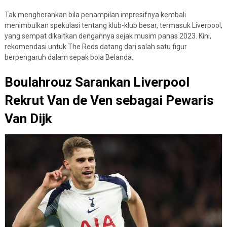
Tak mengherankan bila penampilan impresifnya kembali
menimbulkan spekulasi tentang klub-klub besar, termasuk Liverpool,
yang sempat dikaitkan dengannya sejak musim panas 2023. Kini,
rekomendasi untuk The Reds datang dari salah satu figur
berpengaruh dalam sepak bola Belanda.
Boulahrouz Sarankan Liverpool
Rekrut Van de Ven sebagai Pewaris
Van Dijk