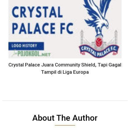
Crystal Palace Juara Community Shield, Tapi Gagal
Tampil di Liga Europa
About The Author