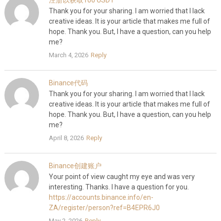
注册以获取100 USDT
Thank you for your sharing. I am worried that I lack
creative ideas. It is your article that makes me full of
hope. Thank you. But, I have a question, can you help
me?
March 4, 2026
Reply
Binance代码
Thank you for your sharing. I am worried that I lack
creative ideas. It is your article that makes me full of
hope. Thank you. But, I have a question, can you help
me?
April 8, 2026
Reply
Binance创建账户
Your point of view caught my eye and was very
interesting. Thanks. I have a question for you.
https://accounts.binance.info/en-
ZA/register/person?ref=B4EPR6J0
May 2, 2026
Reply