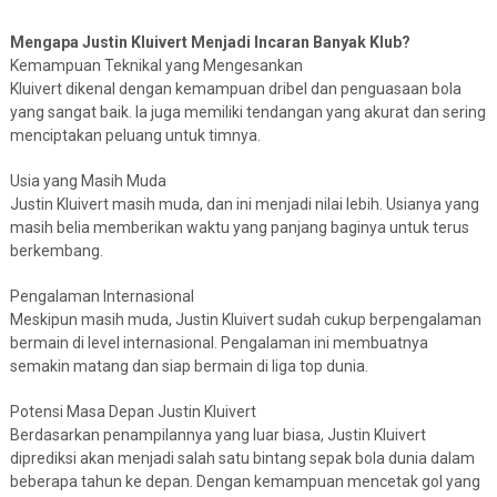
Mengapa Justin Kluivert Menjadi Incaran Banyak Klub?
Kemampuan Teknikal yang Mengesankan
Kluivert dikenal dengan kemampuan dribel dan penguasaan bola
yang sangat baik. Ia juga memiliki tendangan yang akurat dan sering
menciptakan peluang untuk timnya.
Usia yang Masih Muda
Justin Kluivert masih muda, dan ini menjadi nilai lebih. Usianya yang
masih belia memberikan waktu yang panjang baginya untuk terus
berkembang.
Pengalaman Internasional
Meskipun masih muda, Justin Kluivert sudah cukup berpengalaman
bermain di level internasional. Pengalaman ini membuatnya
semakin matang dan siap bermain di liga top dunia.
Potensi Masa Depan Justin Kluivert
Berdasarkan penampilannya yang luar biasa, Justin Kluivert
diprediksi akan menjadi salah satu bintang sepak bola dunia dalam
beberapa tahun ke depan. Dengan kemampuan mencetak gol yang