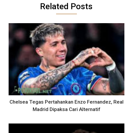
Related Posts
Chelsea Tegas Pertahankan Enzo Fernandez, Real
Madrid Dipaksa Cari Alternatif