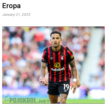
Eropa
January 21, 2025