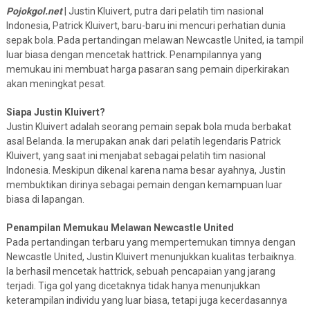
Pojokgol.net
| Justin Kluivert, putra dari pelatih tim nasional
Indonesia, Patrick Kluivert, baru-baru ini mencuri perhatian dunia
sepak bola. Pada pertandingan melawan Newcastle United, ia tampil
luar biasa dengan mencetak hattrick. Penampilannya yang
memukau ini membuat harga pasaran sang pemain diperkirakan
akan meningkat pesat.
Siapa Justin Kluivert?
Justin Kluivert adalah seorang pemain sepak bola muda berbakat
asal Belanda. Ia merupakan anak dari pelatih legendaris Patrick
Kluivert, yang saat ini menjabat sebagai pelatih tim nasional
Indonesia. Meskipun dikenal karena nama besar ayahnya, Justin
membuktikan dirinya sebagai pemain dengan kemampuan luar
biasa di lapangan.
Penampilan Memukau Melawan Newcastle United
Pada pertandingan terbaru yang mempertemukan timnya dengan
Newcastle United, Justin Kluivert menunjukkan kualitas terbaiknya.
Ia berhasil mencetak hattrick, sebuah pencapaian yang jarang
terjadi. Tiga gol yang dicetaknya tidak hanya menunjukkan
keterampilan individu yang luar biasa, tetapi juga kecerdasannya