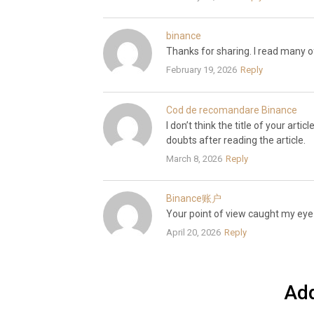
binance
Thanks for sharing. I read many of
February 19, 2026
Reply
Cod de recomandare Binance
I don’t think the title of your art
doubts after reading the article.
March 8, 2026
Reply
Binance账户
Your point of view caught my eye 
April 20, 2026
Reply
Ad