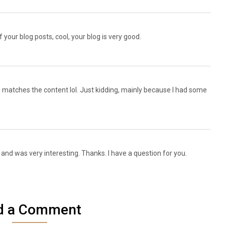
 your blog posts, cool, your blog is very good.
icle matches the content lol. Just kidding, mainly because I had some
and was very interesting. Thanks. I have a question for you.
d a Comment