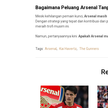
Bagaimana Peluang Arsenal Tanp
Meski kehilangan pemain kunci,
Arsenal masih 
Dengan strategi yang tepat dan kontribusi dari
meraih trofi musim ini.
Namun, pertanyaannya kini:
Apakah Arsenal m
Tags:
Arsenal
,
Kai Havertz
,
The Gunners
Re