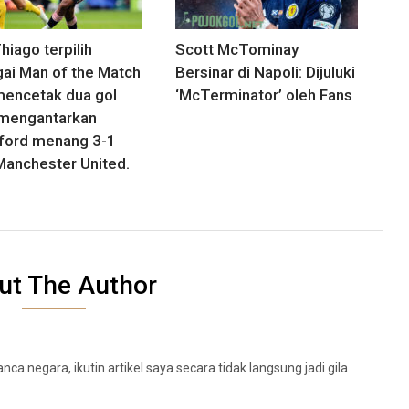
hiago terpilih
Scott McTominay
ai Man of the Match
Bersinar di Napoli: Dijuluki
mencetak dua gol
‘McTerminator’ oleh Fans
mengantarkan
ford menang 3-1
Manchester United.
ut The Author
a negara, ikutin artikel saya secara tidak langsung jadi gila