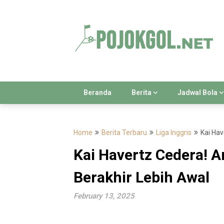
Skip
to
content
Beranda
Berita
Jadwal Bola
Home
Berita Terbaru
Liga Inggris
Kai Hav
Kai Havertz Cedera! 
Berakhir Lebih Awal
February 13, 2025