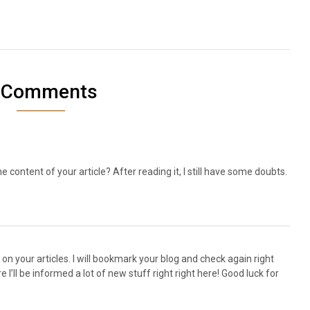
 Comments
 content of your article? After reading it, I still have some doubts.
e on your articles. I will bookmark your blog and check again right
e I’ll be informed a lot of new stuff right right here! Good luck for