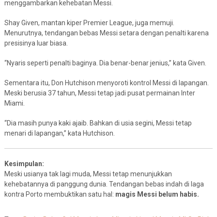
menggambarkan kehebatan Messi.
Shay Given, mantan kiper Premier League, juga memuji.
Menurutnya, tendangan bebas Messi setara dengan penalti karena
presisinya luar biasa.
“Nyaris seperti penalti baginya. Dia benar-benar jenius,” kata Given.
Sementara itu, Don Hutchison menyoroti kontrol Messi di lapangan.
Meski berusia 37 tahun, Messi tetap jadi pusat permainan Inter
Miami.
“Dia masih punya kaki ajaib. Bahkan di usia segini, Messi tetap
menari di lapangan,” kata Hutchison.
Kesimpulan:
Meski usianya tak lagi muda, Messi tetap menunjukkan
kehebatannya di panggung dunia. Tendangan bebas indah di laga
kontra Porto membuktikan satu hal:
magis Messi belum habis.