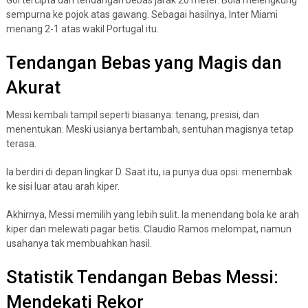
sempurna ke pojok atas gawang. Sebagai hasilnya, Inter Miami
menang 2-1 atas wakil Portugal itu.
Tendangan Bebas yang Magis dan
Akurat
Messi kembali tampil seperti biasanya: tenang, presisi, dan
menentukan. Meski usianya bertambah, sentuhan magisnya tetap
terasa.
Ia berdiri di depan lingkar D. Saat itu, ia punya dua opsi: menembak
ke sisi luar atau arah kiper.
Akhirnya, Messi memilih yang lebih sulit. Ia menendang bola ke arah
kiper dan melewati pagar betis. Claudio Ramos melompat, namun
usahanya tak membuahkan hasil.
Statistik Tendangan Bebas Messi:
Mendekati Rekor