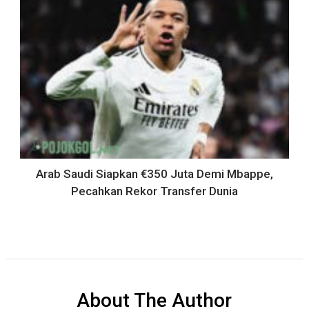
Arab Saudi Siapkan €350 Juta Demi Mbappe,
Pecahkan Rekor Transfer Dunia
About The Author