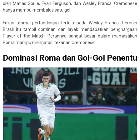
oleh Matias Soule, Evan Ferguson, dan Wesley Franca. Cremonese
hanya mampu membalas satu gol.
Fokus utama pertandingan tertuju pada Wesley Franca. Pemain
Brasil itu tampil dominan dan layak mendapatkan penghargaan
Player of the Match. Perannya sangat besar dalam memastikan
Roma mampu mengatasi tekanan Cremonese.
Dominasi Roma dan Gol-Gol Penentu