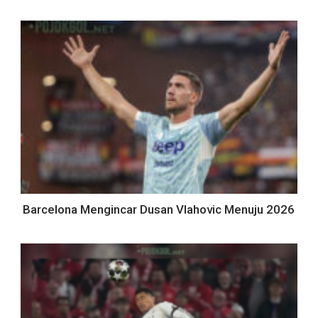
Barcelona Mengincar Dusan Vlahovic Menuju 2026