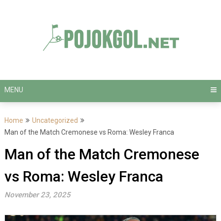
Skip
to
content
MENU
Home
Uncategorized
Man of the Match Cremonese vs Roma: Wesley Franca
Man of the Match Cremonese
vs Roma: Wesley Franca
November 23, 2025