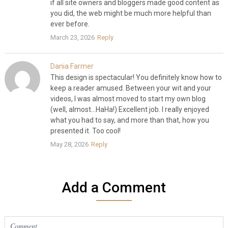
if all site owners and bloggers made good content as
you did, the web might be much more helpful than
ever before.
March 23, 2026
Reply
Dania Farmer
This design is spectacular! You definitely know how to
keep a reader amused. Between your wit and your
videos, I was almost moved to start my own blog
(well, almost…HaHa!) Excellent job. I really enjoyed
what you had to say, and more than that, how you
presented it. Too cool!
May 28, 2026
Reply
Add a Comment