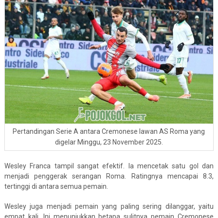
Pertandingan Serie A antara Cremonese lawan AS Roma yang
digelar Minggu, 23 November 2025.
Wesley Franca tampil sangat efektif. Ia mencetak satu gol dan
menjadi penggerak serangan Roma. Ratingnya mencapai 8.3,
tertinggi di antara semua pemain.
Wesley juga menjadi pemain yang paling sering dilanggar, yaitu
empat kali. Ini menunjukkan betapa sulitnya pemain Cremonese