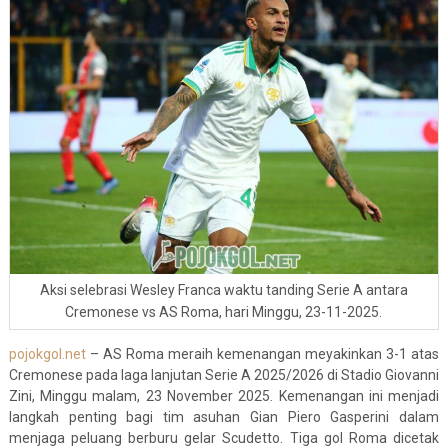
Aksi selebrasi Wesley Franca waktu tanding Serie A antara
Cremonese vs AS Roma, hari Minggu, 23-11-2025.
pojokgol.net
– AS Roma meraih kemenangan meyakinkan 3-1 atas
Cremonese pada laga lanjutan Serie A 2025/2026 di Stadio Giovanni
Zini, Minggu malam, 23 November 2025. Kemenangan ini menjadi
langkah penting bagi tim asuhan Gian Piero Gasperini dalam
menjaga peluang berburu gelar Scudetto. Tiga gol Roma dicetak