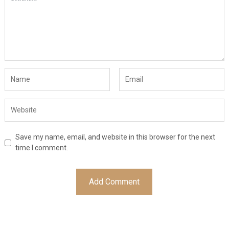
Save my name, email, and website in this browser for the next
time I comment.