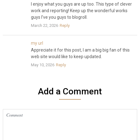
I enjoy what you guys are up too. This type of clever
work and reporting! Keep up the wonderful works
guys I’ve you guys to blogroll.
March 22, 2026
Reply
my url
Appreciate it for this post, I am a big big fan of this
web site would like to keep updated.
May 10, 2026
Reply
Add a Comment