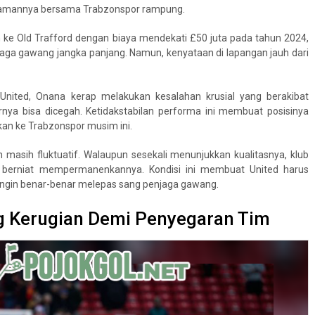
amannya bersama Trabzonspor rampung.
ke Old Trafford dengan biaya mendekati £50 juta pada tahun 2024,
aga gawang jangka panjang. Namun, kenyataan di lapangan jauh dari
ited, Onana kerap melakukan kesalahan krusial yang berakibat
nya bisa dicegah. Ketidakstabilan performa ini membuat posisinya
kan ke Trabzonspor musim ini.
n masih fluktuatif. Walaupun sesekali menunjukkan kualitasnya, klub
ak berniat mempermanenkannya. Kondisi ini membuat United harus
 ingin benar-benar melepas sang penjaga gawang.
 Kerugian Demi Penyegaran Tim