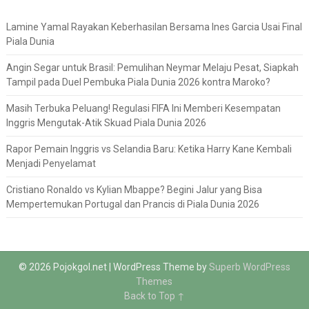
Lamine Yamal Rayakan Keberhasilan Bersama Ines Garcia Usai Final
Piala Dunia
Angin Segar untuk Brasil: Pemulihan Neymar Melaju Pesat, Siapkah
Tampil pada Duel Pembuka Piala Dunia 2026 kontra Maroko?
Masih Terbuka Peluang! Regulasi FIFA Ini Memberi Kesempatan
Inggris Mengutak-Atik Skuad Piala Dunia 2026
Rapor Pemain Inggris vs Selandia Baru: Ketika Harry Kane Kembali
Menjadi Penyelamat
Cristiano Ronaldo vs Kylian Mbappe? Begini Jalur yang Bisa
Mempertemukan Portugal dan Prancis di Piala Dunia 2026
© 2026 Pojokgol.net
| WordPress Theme by
Superb WordPress
Themes
Back to Top ↑