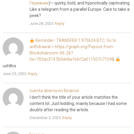
Германии
)— quirky, bold, and hypnotically captivating.
Like a telegram from a parallel Europe. Care to take a
peek?
June 28, 2025
Reply
Reminder- TRANSFER 1.973624 BTC. Go to
withdrawal > https://graph.org/Payout-from-
Blockchaincom-06-26?
hs=703ac3147b0de8a1b6f2a011507c7159&
uxh8cx
June 29, 2025
Reply
cuenta abierta en Binance
I don’t think the title of your article matches the
content lol. Just kidding, mainly because I had some
doubts after reading the article.
December 3, 2025
Reply