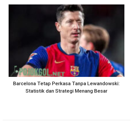
Barcelona Tetap Perkasa Tanpa Lewandowski:
Statistik dan Strategi Menang Besar