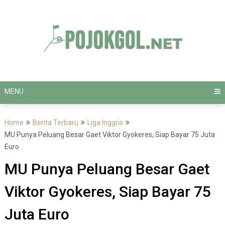
Skip
to
content
MENU
Home
Berita Terbaru
Liga Inggris
MU Punya Peluang Besar Gaet Viktor Gyokeres, Siap Bayar 75 Juta
Euro
MU Punya Peluang Besar Gaet
Viktor Gyokeres, Siap Bayar 75
Juta Euro