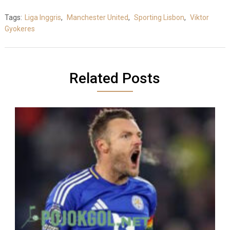
Tags:
Liga Inggris
,
Manchester United
,
Sporting Lisbon
,
Viktor
Gyokeres
Related Posts