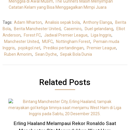
Menggila di Awal Musim, The Gunners Masih Menyimpan
Catatan Kelam yang Bisa Menggagalkan Mimpi Juara
Tags:
Adam Wharton
,
Analisis sepak bola
,
Anthony Elanga
,
Berita
Bola
,
Berita Manchester United
,
Casemiro
,
Duel gelandang
,
Elliot
Anderson
,
Forest FC
,
Jadwal Premier League
,
Liga Inggris
,
Manchester United
,
MUFC
,
Nottingham Forest
,
Pemain muda
Inggris
,
pojokgol.net
,
Prediksi pertandingan
,
Premier League
,
Ruben Amorim
,
Sean Dyche
,
Sepak Bola Dunia
Related Posts
Erling Haaland Melampaui Rekor Ronaldo Saat