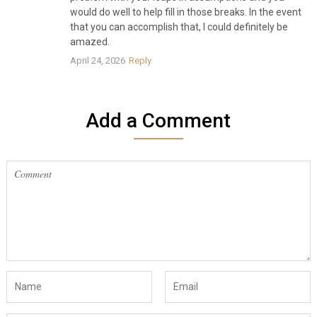
would do well to help fill in those breaks. In the event
that you can accomplish that, I could definitely be
amazed.
April 24, 2026
Reply
Add a Comment