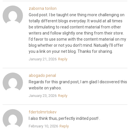
zaborna torilon
Good post. I be taught one thing more challenging on
totally different blogs everyday. It would at all times
be stimulating to read content material from other
writers and follow slightly one thing from their store.
I’d favor to use some with the content material on my
blog whether or not you don’t mind. Natually I’ll offer
you a link on your net blog. Thanks for sharing.
January 21, 2026
Reply
abogado penal
Regards for this grand post, I am glad I discovered this
website on yahoo.
January 23, 2026
Reply
fdertolmrtokev
I also think thus, perfectly indited post! .
February 10, 2026
Reply