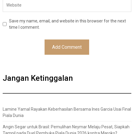
Save my name, email, and website in this browser for the next
time I comment.
Jangan Ketinggalan
Lamine Yamal Rayakan Keberhasilan Bersama Ines Garcia Usai Final
Piala Dunia
Angin Segar untuk Brasil: Pemulihan Neymar Melaju Pesat, Siapkah
Tampil pada Duel Pembuka Piala Dunia 2026 kontra Maroko?