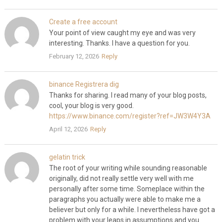
Create a free account
Your point of view caught my eye and was very
interesting. Thanks. I have a question for you.
February 12, 2026
Reply
binance Registrera dig
Thanks for sharing. I read many of your blog posts,
cool, your blog is very good.
https://www.binance.com/register?ref=JW3W4Y3A
April 12, 2026
Reply
gelatin trick
The root of your writing while sounding reasonable
originally, did not really settle very well with me
personally after some time. Someplace within the
paragraphs you actually were able to make me a
believer but only for a while. I nevertheless have got a
problem with your leaps in assumptions and you