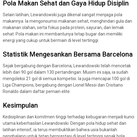
Pola Makan Sehat dan Gaya Hidup Disiplin
Selain latihan, Lewandowski juga dikenal sangat menjaga pola
makannya. Ia mengonsumsi makanan sehat, menghindari gula dan
makanan olahan, serta fokus pada protein, sayuran, dan lemak
sehat. Pola makan ini membantunya tetap bugar dan memiliki
energi yang cukup untuk bermain di level tertinggi.
Statistik Mengesankan Bersama Barcelona
Sejak bergabung dengan Barcelona, Lewandowski telah mencetak
lebih dari 90 gol dalam 130 pertandingan. Musim ini saja, ia sudah
mengoleksi 21 gol di semua kompetisi. Ia juga mencapai 100 gol di
Liga Champions, bergabung dengan Lionel Messi dan Cristiano
Ronaldo dalam daftar pemain elite.
Kesimpulan
Kedisiplinan dan komitmen tinggi terhadap kebugaran menjadi kunci
utama keberhasilan Lewandowski. Dengan pola hidup sehat dan
latihan intensif, ia terus membuktikan bahwa usia bukanlah
penghalang untuk tetap berprestasi di level tertinggi sepak bola.