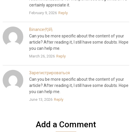
certainly appreciate it.
February 9, 2026
Reply
Binance代码
Can you be more specific about the content of your
article? After reading it, I still have some doubts. Hope
you can help me.
March 26, 2026
Reply
Зарегистрироваться
Can you be more specific about the content of your
article? After reading it, I still have some doubts. Hope
you can help me.
June 13, 2026
Reply
Add a Comment