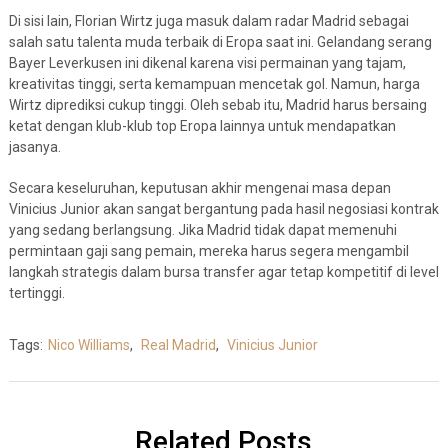
Di sisi lain, Florian Wirtz juga masuk dalam radar Madrid sebagai
salah satu talenta muda terbaik di Eropa saat ini. Gelandang serang
Bayer Leverkusen ini dikenal karena visi permainan yang tajam,
kreativitas tinggi, serta kemampuan mencetak gol. Namun, harga
Wirtz diprediksi cukup tinggi. Oleh sebab itu, Madrid harus bersaing
ketat dengan klub-klub top Eropa lainnya untuk mendapatkan
jasanya.
Secara keseluruhan, keputusan akhir mengenai masa depan
Vinicius Junior akan sangat bergantung pada hasil negosiasi kontrak
yang sedang berlangsung. Jika Madrid tidak dapat memenuhi
permintaan gaji sang pemain, mereka harus segera mengambil
langkah strategis dalam bursa transfer agar tetap kompetitif di level
tertinggi.
Tags:
Nico Williams
,
Real Madrid
,
Vinicius Junior
Related Posts