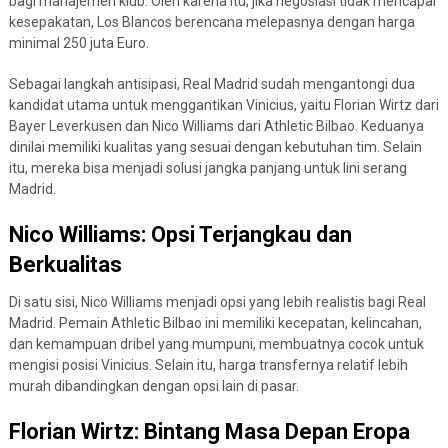
bagi manajemen klub. Oleh karena itu, jika negosiasi tidak mencapai
kesepakatan, Los Blancos berencana melepasnya dengan harga
minimal 250 juta Euro.
Sebagai langkah antisipasi, Real Madrid sudah mengantongi dua
kandidat utama untuk menggantikan Vinicius, yaitu Florian Wirtz dari
Bayer Leverkusen dan Nico Williams dari Athletic Bilbao. Keduanya
dinilai memiliki kualitas yang sesuai dengan kebutuhan tim. Selain
itu, mereka bisa menjadi solusi jangka panjang untuk lini serang
Madrid.
Nico Williams: Opsi Terjangkau dan
Berkualitas
Di satu sisi, Nico Williams menjadi opsi yang lebih realistis bagi Real
Madrid. Pemain Athletic Bilbao ini memiliki kecepatan, kelincahan,
dan kemampuan dribel yang mumpuni, membuatnya cocok untuk
mengisi posisi Vinicius. Selain itu, harga transfernya relatif lebih
murah dibandingkan dengan opsi lain di pasar.
Florian Wirtz: Bintang Masa Depan Eropa