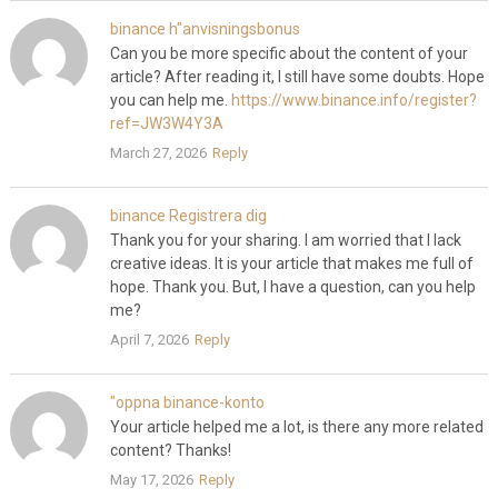
binance h"anvisningsbonus
Can you be more specific about the content of your
article? After reading it, I still have some doubts. Hope
you can help me.
https://www.binance.info/register?
ref=JW3W4Y3A
March 27, 2026
Reply
binance Registrera dig
Thank you for your sharing. I am worried that I lack
creative ideas. It is your article that makes me full of
hope. Thank you. But, I have a question, can you help
me?
April 7, 2026
Reply
"oppna binance-konto
Your article helped me a lot, is there any more related
content? Thanks!
May 17, 2026
Reply