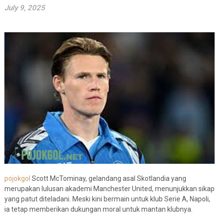
July 9, 2025
pojokgol
Scott McTominay, gelandang asal Skotlandia yang
merupakan lulusan akademi Manchester United, menunjukkan sikap
yang patut diteladani. Meski kini bermain untuk klub Serie A, Napoli,
ia tetap memberikan dukungan moral untuk mantan klubnya.