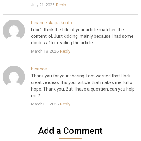
July 21, 2025
Reply
binance skapa konto
I don’t think the title of your article matches the
content lol. Just kidding, mainly because I had some
doubts after reading the article.
March 18, 2026
Reply
binance
Thank you for your sharing. I am worried that I lack
creative ideas. It is your article that makes me full of
hope. Thank you. But, I have a question, can you help
me?
March 31, 2026
Reply
Add a Comment