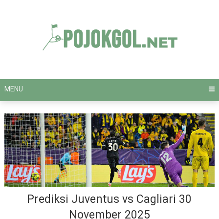
Skip
to
content
MENU
Prediksi Juventus vs Cagliari 30
November 2025