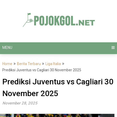
Skip
to
content
MENU
Home
Berita Terbaru
Liga Italia
Prediksi Juventus vs Cagliari 30 November 2025
Prediksi Juventus vs Cagliari 30
November 2025
November 28, 2025