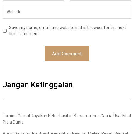
Save my name, email, and website in this browser for the next
time I comment.
Jangan Ketinggalan
Lamine Yamal Rayakan Keberhasilan Bersama Ines Garcia Usai Final
Piala Dunia
Angin Segar untuk Brasil: Pemulihan Neymar Melaju Pesat, Siapkah