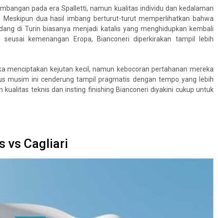
bangan pada era Spalletti, namun kualitas individu dan kedalaman
i. Meskipun dua hasil imbang berturut-turut memperlihatkan bahwa
ang di Turin biasanya menjadi katalis yang menghidupkan kembali
seusai kemenangan Eropa, Bianconeri diperkirakan tampil lebih
ka menciptakan kejutan kecil, namun kebocoran pertahanan mereka
tus musim ini cenderung tampil pragmatis dengan tempo yang lebih
kualitas teknis dan insting finishing Bianconeri diyakini cukup untuk
 vs Cagliari