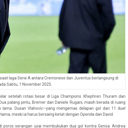
a saat laga Serie A antara Cremonese dan Juventus berlangsung di
pada Sabtu, 1 November 2025.
pilar setelah rotasi besar di Liga Champions. Khephren Thuram dan
. Dua palang pintu, Bremer dan Daniele Rugani, masih berada di ruang
ih lama. Dusan Vlahovic—yang mengemas delapan gol dari 11 duel
rtama, meski ia harus bersaing ketat dengan Openda dan David.
enjadi poros serangan usai membukukan dua gol kontra Genoa. Andrea