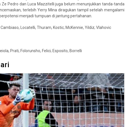
ra Ze Pedro dan Luca Mazzitelli juga belum menunjukkan tanda-tanda
encemaskan, terlebih Yerry Mina diragukan tampil setelah mengalami
 berpotensi menjadi tumpuan di jantung pertahanan.
; Cambiaso, Locatelli, Thuram, Kostic; McKennie, Yildiz; Vlahovic
ola, Prati, Folorunsho, Felici; Esposito, Borrelli
ari