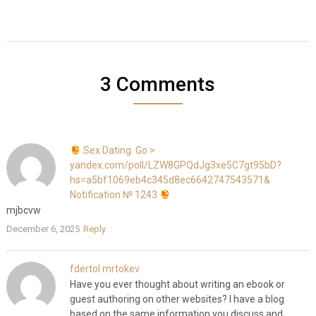
3 Comments
Sex Dating. Go >
yandex.com/poll/LZW8GPQdJg3xe5C7gt95bD?
hs=a5bf1069eb4c345d8ec6642747543571&
Notification № 1243
mjbcvw
December 6, 2025
Reply
fdertol mrtokev
Have you ever thought about writing an ebook or
guest authoring on other websites? I have a blog
based on the same information you discuss and