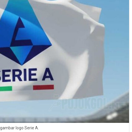
 gambar logo Serie A.