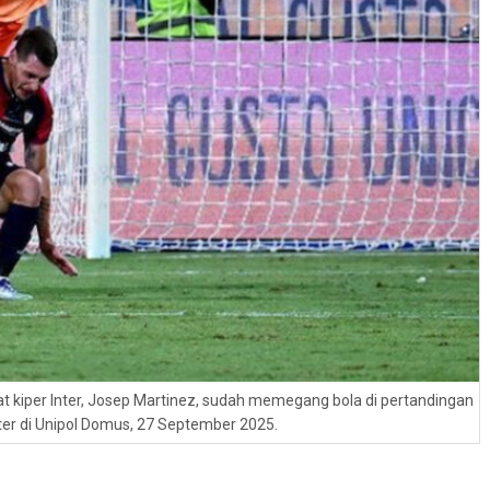
at kiper Inter, Josep Martinez, sudah memegang bola di pertandingan
nter di Unipol Domus, 27 September 2025.