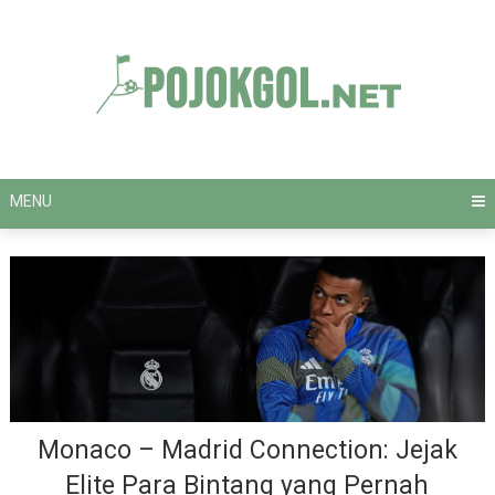
Skip
to
content
MENU
Monaco – Madrid Connection: Jejak
Elite Para Bintang yang Pernah