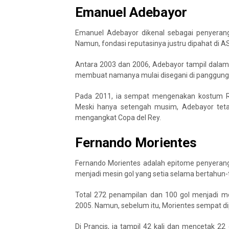
Emanuel Adebayor
Emanuel Adebayor dikenal sebagai penyerang 
Namun, fondasi reputasinya justru dipahat di 
Antara 2003 dan 2006, Adebayor tampil dalam 
membuat namanya mulai disegani di panggung 
Pada 2011, ia sempat mengenakan kostum Re
Meski hanya setengah musim, Adebayor teta
mengangkat Copa del Rey.
Fernando Morientes
Fernando Morientes adalah epitome penyerang 
menjadi mesin gol yang setia selama bertahun-
Total 272 penampilan dan 100 gol menjadi m
2005. Namun, sebelum itu, Morientes sempat 
Di Prancis, ia tampil 42 kali dan mencetak 2