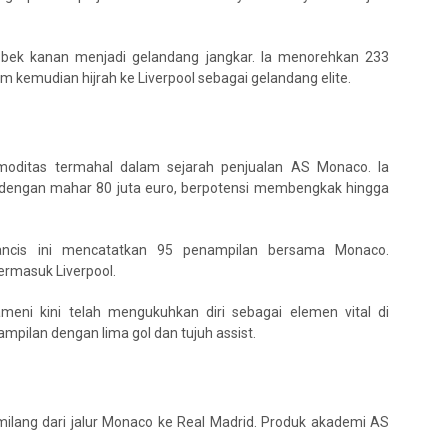
ri bek kanan menjadi gelandang jangkar. Ia menorehkan 233
m kemudian hijrah ke Liverpool sebagai gelandang elite.
moditas termahal dalam sejarah penjualan AS Monaco. Ia
 dengan mahar 80 juta euro, berpotensi membengkak hingga
rancis ini mencatatkan 95 penampilan bersama Monaco.
rmasuk Liverpool.
meni kini telah mengukuhkan diri sebagai elemen vital di
mpilan dengan lima gol dan tujuh assist.
milang dari jalur Monaco ke Real Madrid. Produk akademi AS