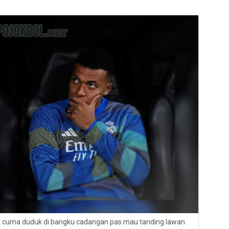
hat cuma duduk di bangku cadangan pas mau tanding lawan