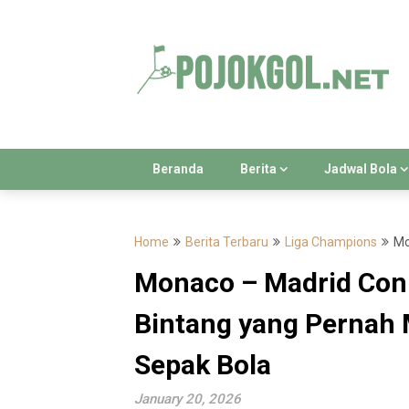
Skip
to
content
Beranda
Berita
Jadwal Bola
Home
Berita Terbaru
Liga Champions
Mo
Monaco – Madrid Conne
Bintang yang Pernah
Sepak Bola
January 20, 2026