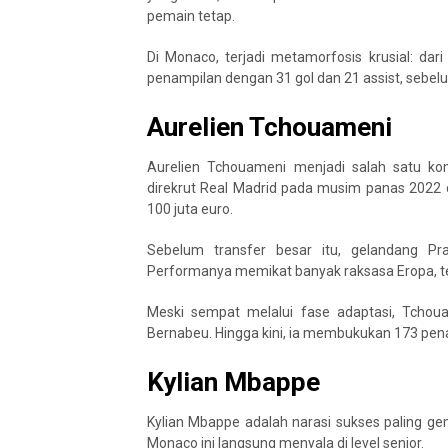
pemain tetap.
Di Monaco, terjadi metamorfosis krusial: da
penampilan dengan 31 gol dan 21 assist, sebelu
Aurelien Tchouameni
Aurelien Tchouameni menjadi salah satu ko
direkrut Real Madrid pada musim panas 2022
100 juta euro.
Sebelum transfer besar itu, gelandang P
Performanya memikat banyak raksasa Eropa, te
Meski sempat melalui fase adaptasi, Tchoua
Bernabeu. Hingga kini, ia membukukan 173 pena
Kylian Mbappe
Kylian Mbappe adalah narasi sukses paling ge
Monaco ini langsung menyala di level senior.