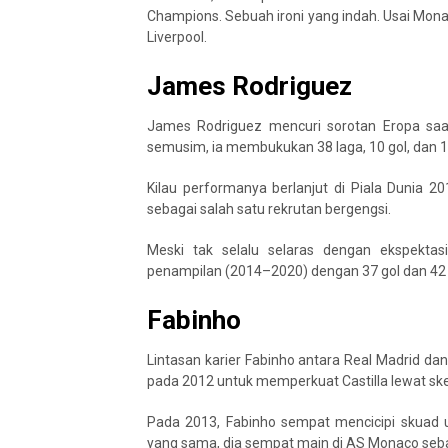
Champions. Sebuah ironi yang indah. Usai Mo
Liverpool.
James Rodriguez
James Rodriguez mencuri sorotan Eropa s
semusim, ia membukukan 38 laga, 10 gol, dan 
Kilau performanya berlanjut di Piala Dunia
sebagai salah satu rekrutan bergengsi.
Meski tak selalu selaras dengan ekspekta
penampilan (2014–2020) dengan 37 gol dan 42 
Fabinho
Lintasan karier Fabinho antara Real Madrid da
pada 2012 untuk memperkuat Castilla lewat ske
Pada 2013, Fabinho sempat mencicipi skuad 
yang sama, dia sempat main di AS Monaco seba