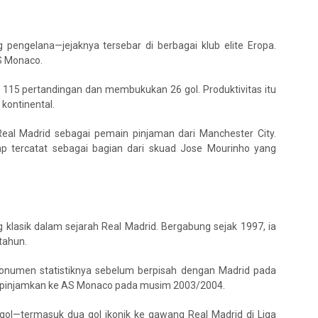
pengelana—jejaknya tersebar di berbagai klub elite Eropa.
AS Monaco.
115 pertandingan dan membukukan 26 gol. Produktivitas itu
kontinental.
al Madrid sebagai pemain pinjaman dari Manchester City.
p tercatat sebagai bagian dari skuad Jose Mourinho yang
klasik dalam sejarah Real Madrid. Bergabung sejak 1997, ia
tahun.
onumen statistiknya sebelum berpisah dengan Madrid pada
dipinjamkan ke AS Monaco pada musim 2003/2004.
2 gol—termasuk dua gol ikonik ke gawang Real Madrid di Liga