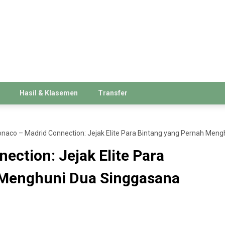
Hasil & Klasemen
Transfer
naco – Madrid Connection: Jejak Elite Para Bintang yang Pernah Men
ction: Jejak Elite Para
 Menghuni Dua Singgasana