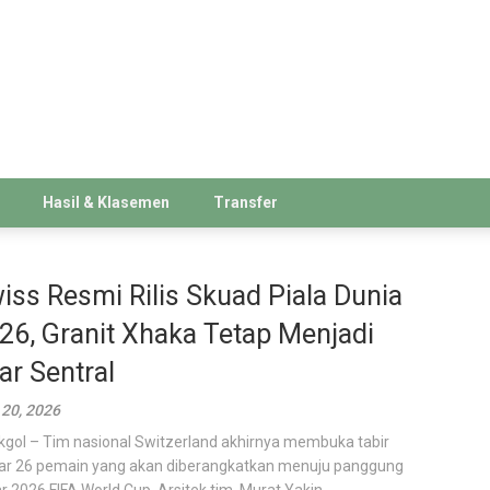
Hasil & Klasemen
Transfer
iss Resmi Rilis Skuad Piala Dunia
26, Granit Xhaka Tetap Menjadi
lar Sentral
20, 2026
kgol – Tim nasional Switzerland akhirnya membuka tabir
ar 26 pemain yang akan diberangkatkan menuju panggung