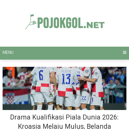
Skip
to
content
MENU
Drama Kualifikasi Piala Dunia 2026:
Kroasia Melaju Mulus, Belanda