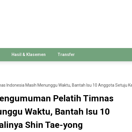
Hasil & Klasemen
Transfer
s Indonesia Masih Menunggu Waktu, Bantah Isu 10 Anggota Setuju K
Pengumuman Pelatih Timnas
nggu Waktu, Bantah Isu 10
linya Shin Tae-yong