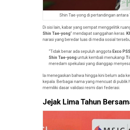
Shin Tae-yong di pertandingan antara 
Di sisi lain, kabar yang sempat menggelitik r
Shin Tae-yong
” mendapat sanggahan keras.
K
narasi yang beredar luas di media sosial tersebu
“Tidak benar ada sepuluh anggota
Exco PSS
Shin Tae-yong
untuk kembali menukangi
Ti
meredam spekulasi yang dianggap menyesa
Ia menegaskan bahwa hingga kini belum ada kep
kepala. Berbagai nama yang mencuat di publi
memiliki dasar validasi resmi dari federasi.
Jejak Lima Tahun Bersam