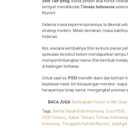
Shin Tae-yong
, sosok pelatih asal Korea Selata
sempat menahkodai
Timnas Indonesia
selam
Kluivert.
Selama masa kepemimpinannya, Ia dikenal sebag
strategi modern. Meski demikian, masa baktinya 
federasi.
Kini, wacana kembalinya Shin ke kursi panas pe
spekulasi tersebut belum mendapatkan lampu 
mempertimbangkan nama Shin kembali melal
di kalangan terbatas.
Untuk saat ini,
PSSI
memilih diam dan berhati-ha
kejelasan nasib tim kesayangan mereka—siapa
harapannya tetap sama: mengangkat prestasi sep
BACA JUGA
:
Nottingham Forest vs MU: Duel
Tags:
Berita Sepak Bola Indonesia
,
Exco PSSI
,
PSSI Terbaru
,
Kabar Terbaru Timnas Indonesia
Indonesia
,
Pengganti Patrick Kluivert
,
pojokgol