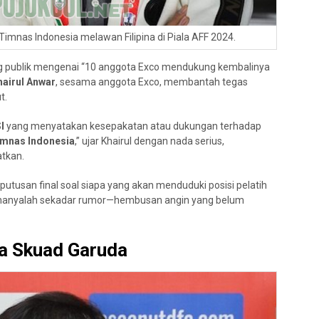
Timnas Indonesia melawan Filipina di Piala AFF 2024.
uang publik mengenai “10 anggota Exco mendukung kembalinya
hairul Anwar
, sesama anggota Exco, membantah tegas
t.
I
yang menyatakan kesepakatan atau dukungan terhadap
mnas Indonesia
,” ujar Khairul dengan nada serius,
tkan.
utusan final soal siapa yang akan menduduki posisi pelatih
k hanyalah sekadar rumor—hembusan angin yang belum
a Skuad Garuda