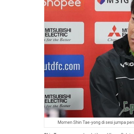
Momen Shin Tae-yong di sesi jumpa pers s