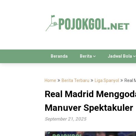
Skip
to
content
Beranda
Berita
Jadwal Bola
Home
Berita Terbaru
Liga Spanyol
Real 
Real Madrid Menggod
Manuver Spektakuler
September 21, 2025