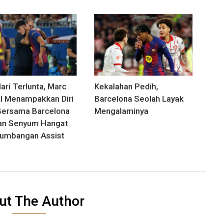
ari Terlunta, Marc
Kekalahan Pedih,
l Menampakkan Diri
Barcelona Seolah Layak
Bersama Barcelona
Mengalaminya
an Senyum Hangat
umbangan Assist
ut The Author