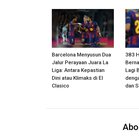
Barcelona Menyusun Dua
383 H
Jalur Perayaan Juara La
Berna
Liga: Antara Kepastian
Lagi 
Dini atau Klimaks di El
deng
Clasico
dan S
Abo