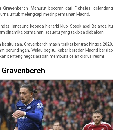
n Gravenberch
. Menurut bocoran dari
Fichajes
, gelandang
empurna untuk melengkapi mesin permainan Madrid.
asi langsung kepada hierarki klub. Sosok asal Belanda itu
 dinamika permainan, sesuatu yang tak bisa diabaikan.
 begitu saja. Gravenberch masih terikat kontrak hingga 2028,
m perundingan. Walau begitu, kabar beredar Madrid bersiap
an benteng negosiasi dan membuka celah diskusi resmi.
 Gravenberch