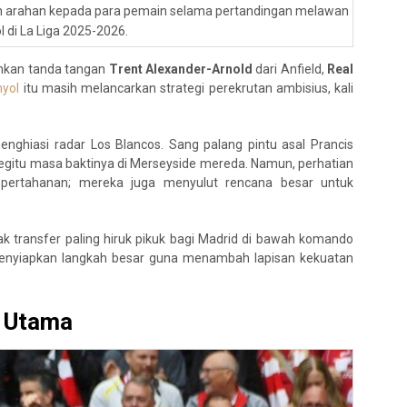
an arahan kepada para pemain selama pertandingan melawan
 di La Liga 2025-2026.
nkan tanda tangan
Trent Alexander-Arnold
dari Anfield,
Real
yol
itu masih melancarkan strategi perekrutan ambisius, kali
nghiasi radar Los Blancos. Sang palang pintu asal Prancis
begitu masa baktinya di Merseyside mereda. Namun, perhatian
 pertahanan; mereka juga menyulut rencana besar untuk
 transfer paling hiruk pikuk bagi Madrid di bawah komando
menyiapkan langkah besar guna menambah lapisan kekuatan
n Utama