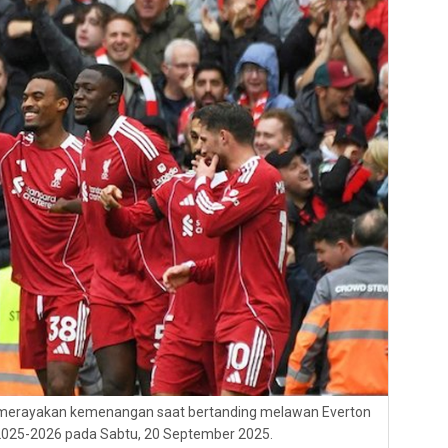
, merayakan kemenangan saat bertanding melawan Everton
2025-2026 pada Sabtu, 20 September 2025.